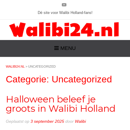
Dé site voor Walibi Holland-fans!
MENU
WALIBI24.NL
>
UNCATEGORIZED
Categorie:
Uncategorized
Halloween beleef je
groots in Walibi Holland
Geplaatst op
3 september 2025
door
Walibi