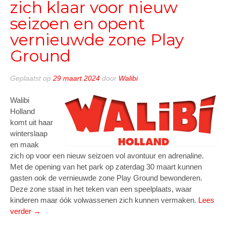
zich klaar voor nieuw
seizoen en opent
vernieuwde zone Play
Ground
Geplaatst op
29 maart 2024
door
Walibi
Walibi
Holland
komt uit haar
winterslaap
en maak
zich op voor een nieuw seizoen vol avontuur en adrenaline.
Met de opening van het park op zaterdag 30 maart kunnen
gasten ook de vernieuwde zone Play Ground bewonderen.
Deze zone staat in het teken van een speelplaats, waar
kinderen maar óók volwassenen zich kunnen vermaken.
Lees
“Walibi
verder
→
Holland