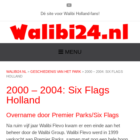
Dé site voor Walibi Holland-fans!
MENU
WALIBI24.NL
>
GESCHIEDENIS VAN HET PARK
>
2000 – 2004: SIX FLAGS
HOLLAND
2000 – 2004: Six Flags
Holland
Overname door Premier Parks/Six Flags
Na ruim vijf jaar Walibi Flevo kwam er een einde aan het
beheer door de Walibi Group. Walibi Flevo werd in 1999
verkocht aan Premier Parks, samen met nog een hele hoop