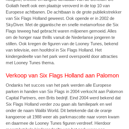
Goliath heeft ook een plaatsje veroverd in de top 10 van
Europese achtbanen. De achtbaan is de grote publiekstrekker
van Six Flags Holland geweest. Ook opende er in 2002 de
SkyDiver. Met de gigantische en snelle metamorfose die Six
Flags teweeg had gebracht waren miljoenen gemoeid. Alles
om de honger naar thrills vanuit de Nederlanse jongeren te
stillen. Ook kregen de figuren van de Looney Tunes, bekend
van televisie, een hoofdrol in Six Flags Holland. Het
kindergedeelte van het park werd overspoeld door attracties
met Looney Tunes thema.
Verkoop van Six Flags Holland aan Palomon
Ondanks het succes van het park werden alle Europese
parken in handen van Six Flags in 2004 verkocht aan Palomon
Capital Partners, een Brits bedrijf. Eind 2004 werd bekend dat
Six Flags Holland verder zou gaan als familiepark en wel
onder de naam Walibi World. Dit betekende dat de oranje
kangoeroe uit 1988 weer als parkmascotte naar voren kwam
en daarmee de Looney Tunes figuren verdreef. Hierdoor