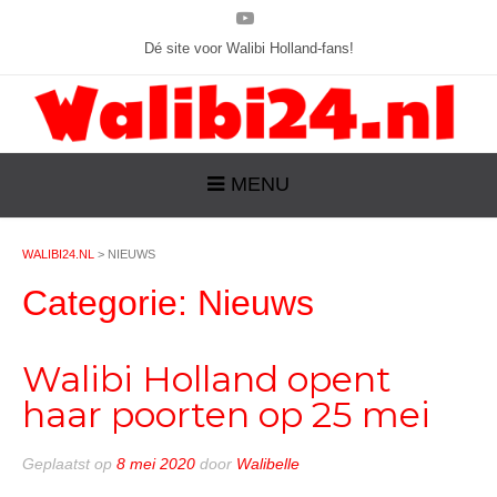
Dé site voor Walibi Holland-fans!
MENU
WALIBI24.NL
>
NIEUWS
Categorie:
Nieuws
Walibi Holland opent
haar poorten op 25 mei
Geplaatst op
8 mei 2020
door
Walibelle